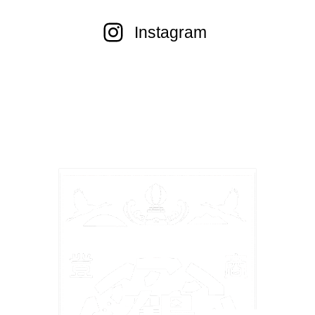
Instagram