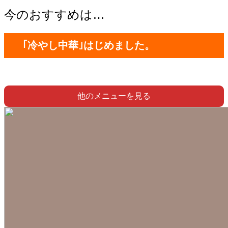
今のおすすめは…
｢冷やし中華‪｣はじめました。
他のメニューを見る